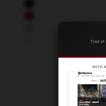
Tired of
WITH 