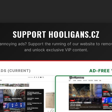
SUPPORT HOOLIGANS.CZ
 annoying ads? Support the running of our website to remov
and unlock exclusive VIP content.
ADS (CURRENT)
AD-FREE 