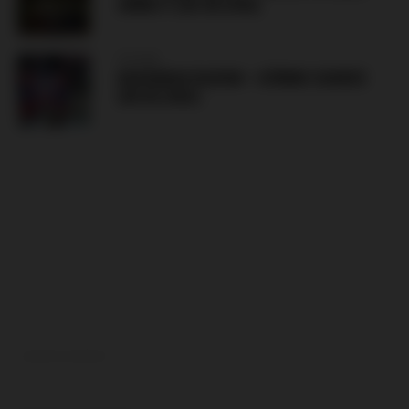
ANNECY (XX.08.2026)
POLAND
RADOMIAK RADOM – GÓRNIK ZABRZE
(08.08.2026)
ADVERTISEMENT