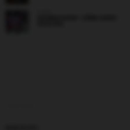
POLAND
RADOMIAK RADOM – GÓRNIK ZABRZE
(08.08.2026)
ADVERTISEMENT
MORE IN 2015