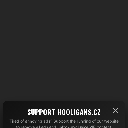
×
SUPPORT HOOLIGANS.CZ
Tired of annoying ads? Support the running of our website
to remove all ads and unlock exclusive VIP content.