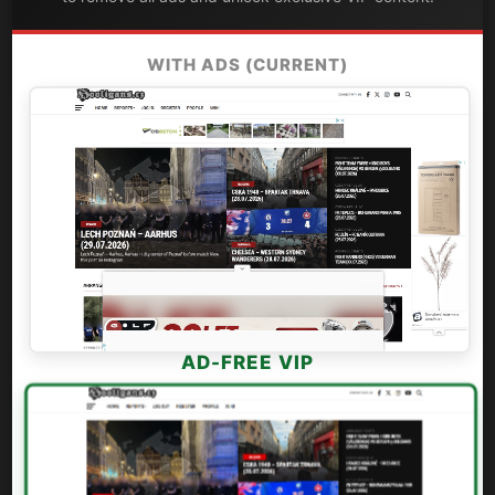
WITH ADS (CURRENT)
AD-FREE VIP