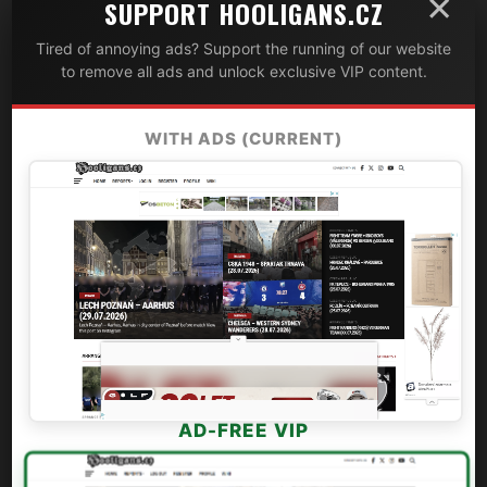
×
SUPPORT HOOLIGANS.CZ
Tired of annoying ads? Support the running of our website
to remove all ads and unlock exclusive VIP content.
WITH ADS (CURRENT)
AD-FREE VIP