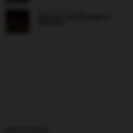
BOSNIA AND HERZEGOVINA
MANIJACI ATTACKED HORDE ZLA
(05.08.2026)
ADVERTISEMENT
MORE IN FOREIGN