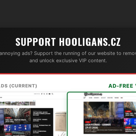
SUPPORT HOOLIGANS.CZ
 annoying ads? Support the running of our website to remov
and unlock exclusive VIP content.
ADS (CURRENT)
AD-FREE 