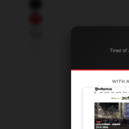
Tired of
WITH 