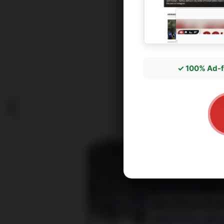
✓ 100% Ad-f