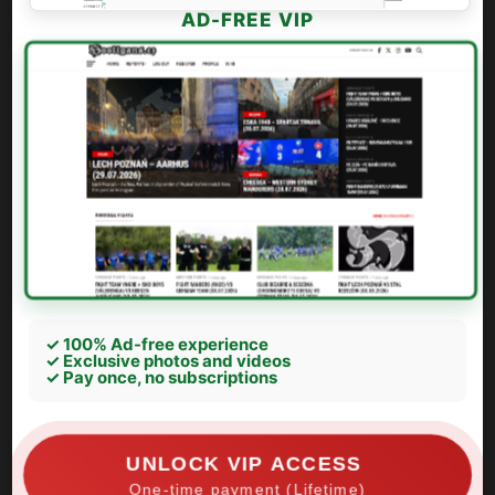
AD-FREE VIP
✓ 100% Ad-free experience
✓ Exclusive photos and videos
✓ Pay once, no subscriptions
UNLOCK VIP ACCESS
One-time payment (Lifetime)