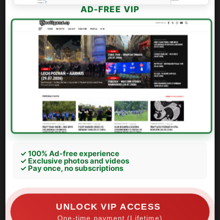
AD-FREE VIP
✓ 100% Ad-free experience
✓ Exclusive photos and videos
✓ Pay once, no subscriptions
UNLOCK VIP ACCESS
One-time payment (Lifetime)