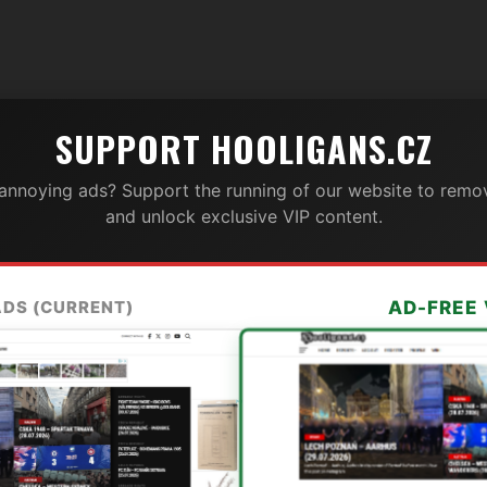
SUPPORT HOOLIGANS.CZ
 annoying ads? Support the running of our website to remov
and unlock exclusive VIP content.
ADS (CURRENT)
AD-FREE 