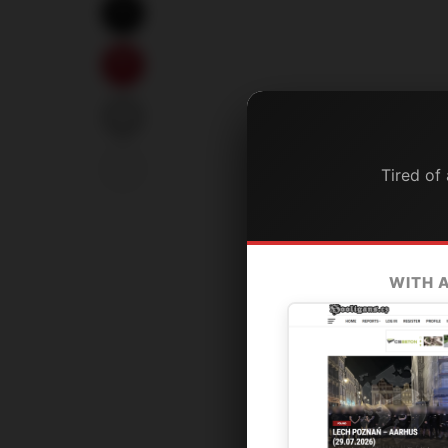
Tired of
WITH 