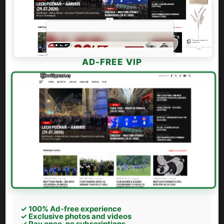
AD-FREE VIP
✓ 100% Ad-free experience
✓ Exclusive photos and videos
✓ Pay once, no subscriptions