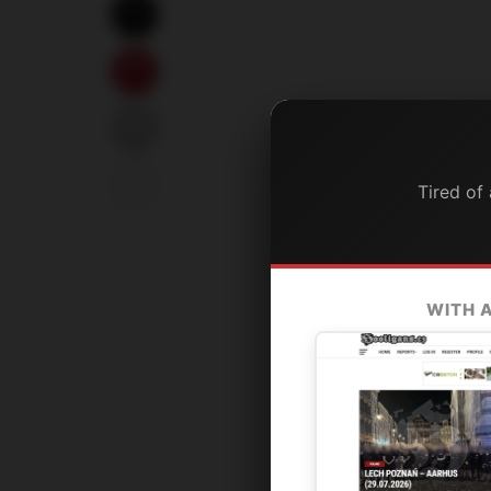
Tired of
WITH 