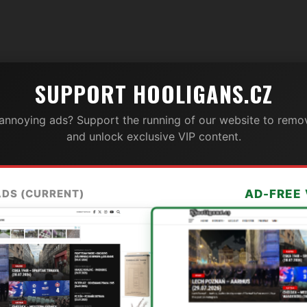
SUPPORT HOOLIGANS.CZ
 annoying ads? Support the running of our website to remov
and unlock exclusive VIP content.
ADS (CURRENT)
AD-FREE 