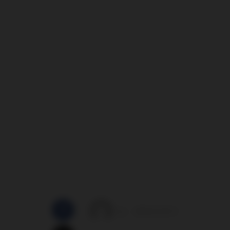
by
28/02/2012