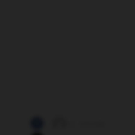
by
16/02/2008