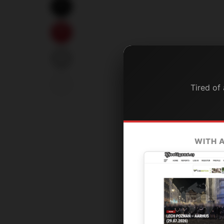
Tired of
WITH 