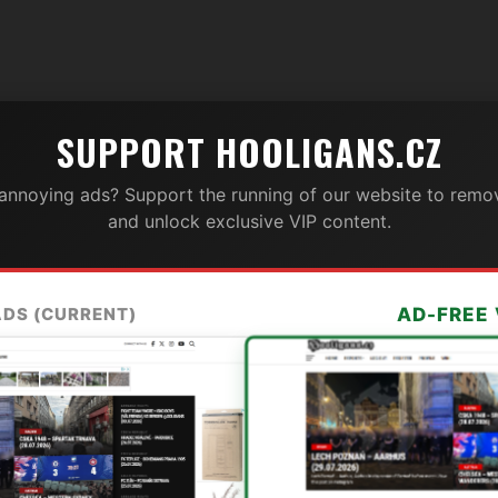
SUPPORT HOOLIGANS.CZ
 annoying ads? Support the running of our website to remov
and unlock exclusive VIP content.
ADS (CURRENT)
AD-FREE 